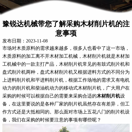
豫锐达机械带您了解采购木材削片机的注
意事项
发布日期：2023-11-08
市场对木质原料的需求越来越多，很多人也看中了这一市场，
木质原料的加工离不开木材加工机械，木材削片机就是木材加
工机械中的一款主打产品，木材削片机常见的有鼓式削片机和
盘式削片机两种，盘式木材削片机又根据进料方式的不同分为
上进料削片机和平进料削片机，根据工作场地的需求又有电机
动力的削片机和柴油机动力的移动式木材削片机，广大用户在
采购的时候可以根据自己的需要来采购合适的
木材削片机
设
备，在这里要说的是各种厂家的削片机虽然存在有差异，但工
作方式还是大抵相同的。那么面对市场上五花八门的削片机设
备，我们在采购的时候要注意的事项有哪些呢？