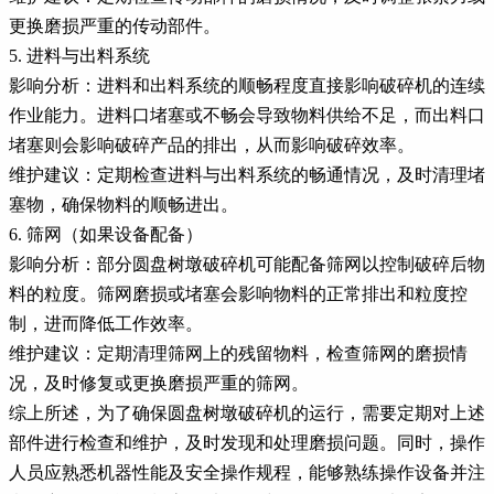
更换磨损严重的传动部件。
5. 进料与出料系统
影响分析：进料和出料系统的顺畅程度直接影响破碎机的连续
作业能力。进料口堵塞或不畅会导致物料供给不足，而出料口
堵塞则会影响破碎产品的排出，从而影响破碎效率。
维护建议：定期检查进料与出料系统的畅通情况，及时清理堵
塞物，确保物料的顺畅进出。
6. 筛网（如果设备配备）
影响分析：部分圆盘树墩破碎机可能配备筛网以控制破碎后物
料的粒度。筛网磨损或堵塞会影响物料的正常排出和粒度控
制，进而降低工作效率。
维护建议：定期清理筛网上的残留物料，检查筛网的磨损情
况，及时修复或更换磨损严重的筛网。
综上所述，为了确保圆盘树墩破碎机的运行，需要定期对上述
部件进行检查和维护，及时发现和处理磨损问题。同时，操作
人员应熟悉机器性能及安全操作规程，能够熟练操作设备并注