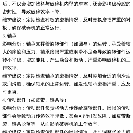
后，不仅会增加物料与破碎机内壁的摩擦，还会影响破碎腔的
密封性，导致破碎效率下降。
维护建议：定期检查衬板的磨损情况，及时更换磨损严重的衬
板，确保破碎机的正常运行。
3. 轴承
影响分析：轴承支撑着旋转部件（如圆盘）的运转，承受着较
大的摩擦和压力。轴承磨损严重或润滑不足会导致旋转部件运
转不平稳，增加能耗，产生噪音和振动，严重影响破碎机的工
作效率。
维护建议：定期检查轴承的磨损情况，及时添加合适的润滑油
或润滑脂，确保轴承的正常运转。如发现轴承磨损严重，应及
时更换。
4. 传动部件（如皮带、链条等）
影响分析：传动部件负责将动力传递给旋转部件。磨损的传动
部件会导致动力传递效率降低，甚至可能引发故障，如皮带断
裂、链条脱落等，从而影响破碎机的工作效率。
维护建议：定期检查传动部件的磨损情况，及时调整张紧力或