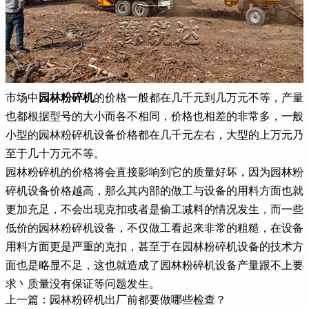
市场中
园林粉碎机
的价格一般都在几千元到几万元不等，产量
也都根据型号的大小而各不相同，价格也相差的非常多，一般
小型的园林粉碎机设备价格都在几千元左右，大型的上万元乃
至于几十万元不等。
园林粉碎机的价格将会直接影响到它的质量好坏，因为园林粉
碎机设备价格越高，那么其内部的做工与设备的用料方面也就
更加充足，不会出现克扣或者是偷工减料的情况发生，而一些
低价的园林粉碎机设备，不仅做工看起来非常的粗糙，在设备
用料方面更是严重的克扣，甚至于在园林粉碎机设备的技术方
面也是略显不足，这也就造成了园林粉碎机设备产量跟不上要
求丶质量没有保证等问题发生。
上一篇：
园林粉碎机出厂前都要做哪些检查？