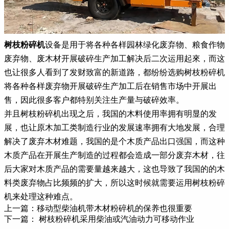
树枝粉碎机
设备是用于将各种各样园林绿化废弃物、粮食作物
废弃物、废木材开展破碎生产加工解决后二次运用起來，而这
也让很多人看到了发财致富的新道路，都纷纷选购树枝粉碎机
将各种各样废弃物开展破碎生产加工后在销售市场中开展出
售，因此很多客户都特别关注生产量与破碎效率。
并且树枝粉碎机出现之后，我国的木料使用率拥有明显的发
展，也让原木加工类制造行业的发展速率拥有大地发展，合理
解决了废弃木材难题，我国的是个木质产品出口强国，而这种
木质产品在开展生产制造的过程都会造成一部分废弃木材，往
后大家对木质产品的需要量越来越大，这也导致了我国的的木
料类废弃物占比频频的扩大，所以这时候就需要运用树枝粉碎
机来处理这种难点。
上一篇：
移动型柴油机带木材粉碎机的保养也很重要
下一篇：
树枝粉碎机采用柴油或汽油动力可移动作业