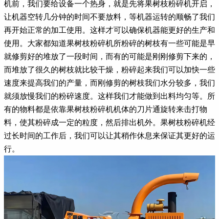
机前，我们要给设备一个热身，就是先将果树枝粉碎机开启，
让机器空转几分钟的时间不要放料，等机器运转的顺畅了我们
再开始正常的加工使用。这样才可以确保机器能更好的生产和
使用。大家都知道果树枝粉碎机所粉碎的树枝有一些可能是早
就修剪好的堆放了一段时间，而有的可能是刚刚修剪下来的，
而堆放了很久的树枝就比较干燥，粉碎起来我们可以加快一些
速度来提高我们的产量，而刚修剪的树枝我们水分较多，我们
就须放慢我们的粉碎速度。这样我们才能做到出料均匀等。所
有的物料都是依靠果树枝粉碎机机体的刀片通旋转来击打物
料，使其粉碎成一定的粒度，然后排出机外。果树枝粉碎机经
过长时间的工作后，我们可以让其稍作休息来保证其更好的运
行。