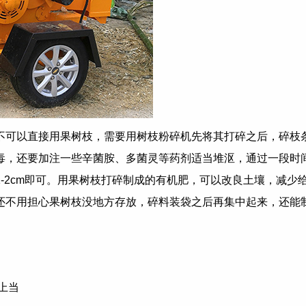
不可以直接用果树枝，需要用树枝粉碎机先将其打碎之后，碎枝
毒，还要加注一些辛菌胺、多菌灵等药剂适当堆沤，通过一段时
-2cm即可。用果树枝打碎制成的有机肥，可以改良土壤，减少
还不用担心果树枝没地方存放，碎料装袋之后再集中起来，还能
上当