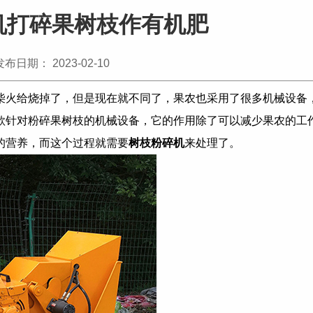
机打碎果树枝作有机肥
发布日期： 2023-02-10
柴火给烧掉了，但是现在就不同了，果农也采用了很多机械设备
款针对粉碎果树枝的机械设备，它的作用除了可以减少果农的工
的营养，而这个过程就需要
树枝粉碎机
来处理了。