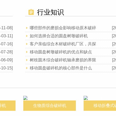
行业知识
-11-08]
哪些部件的磨损会影响移动原木破碎
[2
-03-11]
如何选择合适的圆盘树墩破碎机
[2
-07-16]
客户亲临综合木材破碎机厂区，共探
[2
-07-28]
移动圆盘树墩破碎机的优点和缺点
[2
-06-09]
树枝圆木综合破碎机轴承磨损的界限
[2
-10-15]
移动圆盘破碎机的核心部件是什么
[2
碎机
生物质综合破碎机
移动折叠式