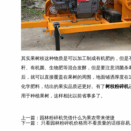
其实果树枝这种物质是可以加工制成有机肥的，但是
秆、有机菌、生物肥等混合发酵，但是要注意消菌杀
后，就可以直接覆盖在果树的周围，地面铺洒厚度在1
化学肥料，结出的果实品质还更好。有了
树枝粉碎机
用于种植果树，这样相比以前省事多了。
上一篇：
园林粉碎机凭借什么为果农带来便捷
下一篇：
只看园林粉碎机价格而不看质量的话很容易