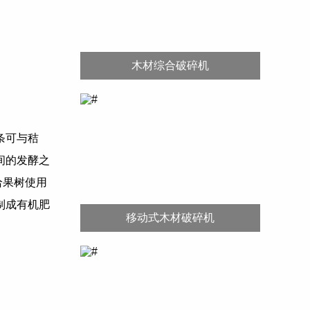
木材综合破碎机
条可与秸
间的发酵之
给果树使用
制成有机肥
移动式木材破碎机