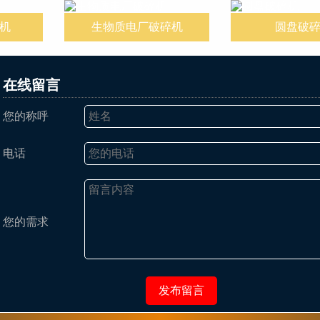
机
生物质电厂破碎机
圆盘破
在线留言
您的称呼
电话
您的需求