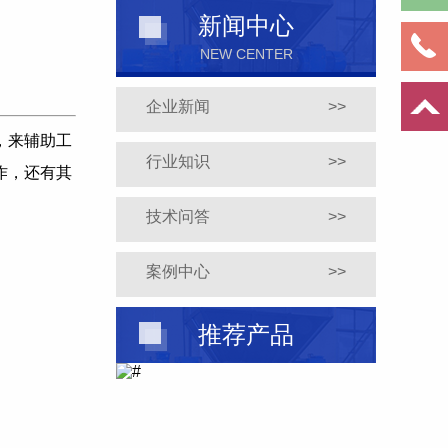
新闻中心
NEW CENTER
企业新闻
>>
，来辅助工
行业知识
>>
作，还有其
技术问答
>>
案例中心
>>
推荐产品