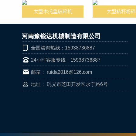
大型木托盘破碎机
大型秸秆粉碎
河南豫锐达机械制造有限公司
全国咨询热线：15938736887
24小时客服专线：15938736887
邮箱： ruida2016@126.com
地址： 巩义市芝田开发区永宁路6号