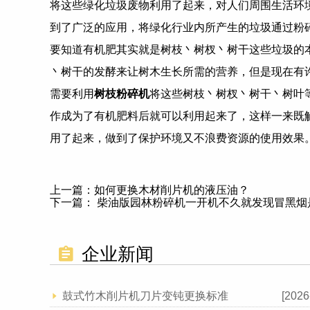
将这些绿化垃圾废物利用了起来，对人们周围生活环
到了广泛的应用，将绿化行业内所产生的垃圾通过粉
要知道有机肥其实就是树枝丶树杈丶树干这些垃圾的
丶树干的发酵来让树木生长所需的营养，但是现在有
需要利用
树枝粉碎机
将这些树枝丶树杈丶树干丶树叶
作成为了有机肥料后就可以利用起来了，这样一来既
用了起来，做到了保护环境又不浪费资源的使用效果
上一篇：
如何更换木材削片机的液压油？
下一篇：
柴油版园林粉碎机一开机不久就发现冒黑烟
企业新闻
鼓式竹木削片机刀片变钝更换标准
[2026