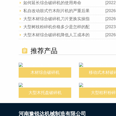
如何延长综合破碎机的使用寿命
[2022
私自改动鼓式竹木削片机的严重后果
[2026
大型木材综合破碎机刀片更换实操指
[2026
大型树枝粉碎机价格多少是怎样的配
[2023
大型木材综合破碎机降低人工成本的
[2026
推荐产品
木材综合破碎机
移动式木材破
大型木托盘破碎机
大型秸秆粉碎
河南豫锐达机械制造有限公司