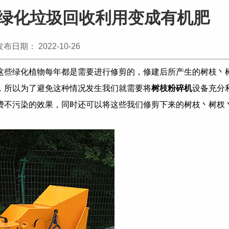
绿化垃圾回收利用变成有机肥
发布日期： 2022-10-26
这些绿化植物每年都是需要进行修剪的，修建后所产生的树枝丶
，所以为了避免这种情况发生我们就需要将
树枝粉碎机
设备充分
费不污染的效果，同时还可以将这些我们修剪下来的树枝丶树杈