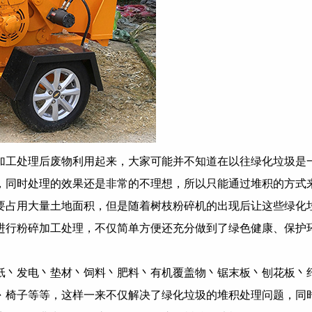
加工处理后废物利用起来，大家可能并不知道在以往绿化垃圾是
，同时处理的效果还是非常的不理想，所以只能通过堆积的方式
要占用大量土地面积，但是随着树枝粉碎机的出现后让这些绿化
进行粉碎加工处理，不仅简单方便还充分做到了绿色健康、保护
纸丶发电丶垫材丶饲料丶肥料丶有机覆盖物丶锯末板丶刨花板丶
丶椅子等等，这样一来不仅解决了绿化垃圾的堆积处理问题，同