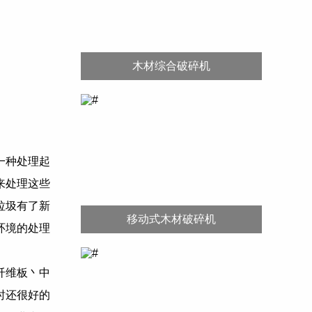
木材综合破碎机
一种处理起
来处理这些
垃圾有了新
移动式木材破碎机
环境的处理
纤维板丶中
时还很好的