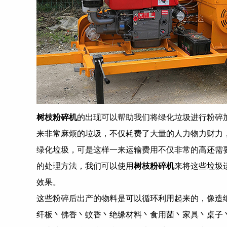
树枝粉碎机
的出现可以帮助我们将绿化垃圾进行粉碎
来非常麻烦的垃圾，不仅耗费了大量的人力物力财力
绿化垃圾，可是这样一来运输费用不仅非常的高还需
的处理方法，我们可以使用
树枝粉碎机
来将这些垃圾
效果。
这些粉碎后出产的物料是可以循环利用起来的，像造
纤板丶佛香丶蚊香丶绝缘材料丶食用菌丶家具丶桌子