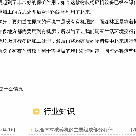
境起到了非常好的保护作用，如今这款树枝粉碎机设备已经在绿
碎加工的方式处理后合理的循环利用了起来。
本身，要知道在原来的环境中是没有有机肥的，而森林正是靠着
许多地方都需要用到有机肥，所以为了让我们周围生活环境变得
等垃圾进行粉碎加工处理，然后再将粉碎后的物料集中起来进行
解决了树枝丶树杈丶树干等垃圾的堆积处理问题，同时还将这些
。
是什么情况
行业知识
-04-16]
综合木材破碎机的主要组成部分有什
[2