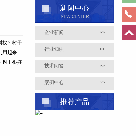
新闻中心
NEW CENTER
企业新闻
>>
树杈丶树干
行业知识
>>
利用起来
丶树干很好
技术问答
>>
案例中心
>>
推荐产品