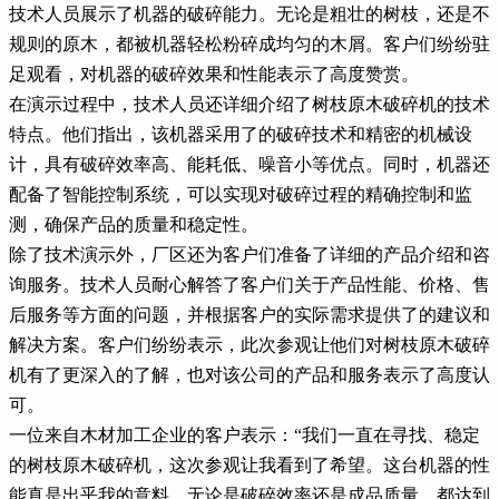
技术人员展示了机器的破碎能力。无论是粗壮的树枝，还是不
规则的原木，都被机器轻松粉碎成均匀的木屑。客户们纷纷驻
足观看，对机器的破碎效果和性能表示了高度赞赏。
在演示过程中，技术人员还详细介绍了树枝原木破碎机的技术
特点。他们指出，该机器采用了的破碎技术和精密的机械设
计，具有破碎效率高、能耗低、噪音小等优点。同时，机器还
配备了智能控制系统，可以实现对破碎过程的精确控制和监
测，确保产品的质量和稳定性。
除了技术演示外，厂区还为客户们准备了详细的产品介绍和咨
询服务。技术人员耐心解答了客户们关于产品性能、价格、售
后服务等方面的问题，并根据客户的实际需求提供了的建议和
解决方案。客户们纷纷表示，此次参观让他们对树枝原木破碎
机有了更深入的了解，也对该公司的产品和服务表示了高度认
可。
一位来自木材加工企业的客户表示：“我们一直在寻找、稳定
的树枝原木破碎机，这次参观让我看到了希望。这台机器的性
能真是出乎我的意料，无论是破碎效率还是成品质量，都达到