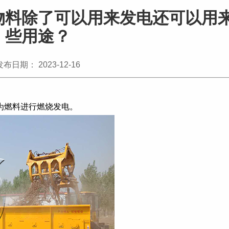
物料除了可以用来发电还可以用
些用途？
发布日期： 2023-12-16
为燃料进行燃烧发电。