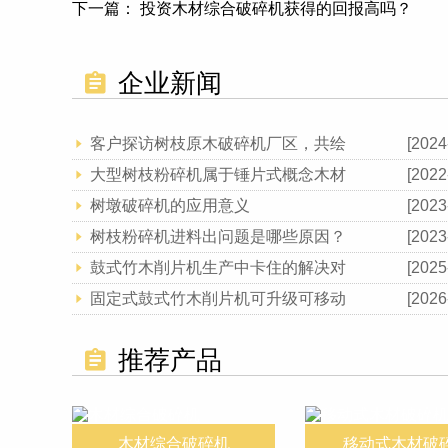
下一篇：
投资木材综合破碎机获得的回报高吗？
企业新闻
客户探访树枝原木破碎机厂区，共绘
[2024
大型树枝粉碎机属于锤片式概念木材
[2022
树墩破碎机的应用意义
[2023
树枝粉碎机进料出问题是哪些原因？
[2023
鼓式竹木削片机生产中卡住的解决对
[2025
固定式鼓式竹木削片机可升级可移动
[2026
推荐产品
木材综合破碎机
移动式木材破