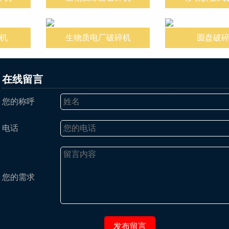
机
生物质电厂破碎机
圆盘破
在线留言
您的称呼
电话
您的需求