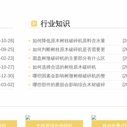
行业知识
-10-28]
如何降低原木树枝破碎机原料含水量
[2
-09-25]
如何判断树枝原木破碎机是否需要更
[2
-02-23]
圆盘树墩破碎机的主要部分有什么区
[2
-10-27]
如何选择合适的树枝原木破碎机
[2
-12-30]
哪些因素会影响树墩树根破碎机的整
[2
-03-02]
哪些部件的磨损会影响综合木材破碎
[2
碎机
生物质综合破碎机
移动折叠式