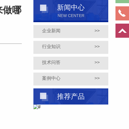
新闻中心
来做哪
NEW CENTER
企业新闻
>>
行业知识
>>
技术问答
>>
案例中心
>>
推荐产品