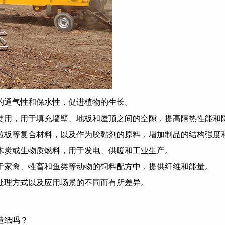
的通气性和保水性，促进植物的生长。
使用，用于填充墙壁、地板和屋顶之间的空隙，提高隔热性能和
粒板等复合材料，以及作为胶黏剂的原料，增加制品的结构强度
木炭或生物质燃料，用于发电、供暖和工业生产。
于家禽、牲畜和鱼类等动物的饲料配方中，提供纤维和能量。
处理方式以及应用场景的不同而有所差异。
造纸吗？