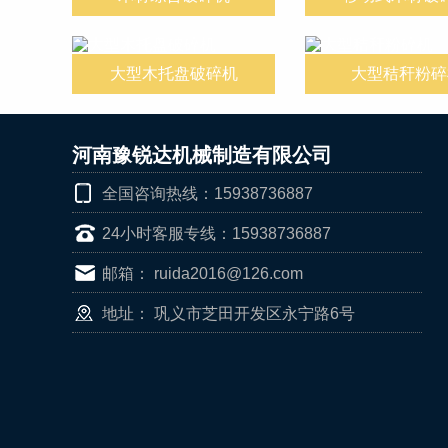
大型木托盘破碎机
大型秸秆粉碎
河南豫锐达机械制造有限公司
全国咨询热线：15938736887
24小时客服专线：15938736887
邮箱： ruida2016@126.com
地址： 巩义市芝田开发区永宁路6号