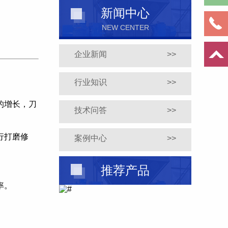
新闻中心
NEW CENTER
企业新闻
>>
行业知识
>>
的增长，刀
技术问答
>>
行打磨修
案例中心
>>
推荐产品
率。