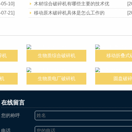
-05-10]
木材综合破碎机有哪些主要的技术优
[2
-07-21]
移动原木破碎机具体是怎么工作的
[2
碎机
生物质综合破碎机
移动折叠式
机
生物质电厂破碎机
圆盘破
在线留言
您的称呼
电话