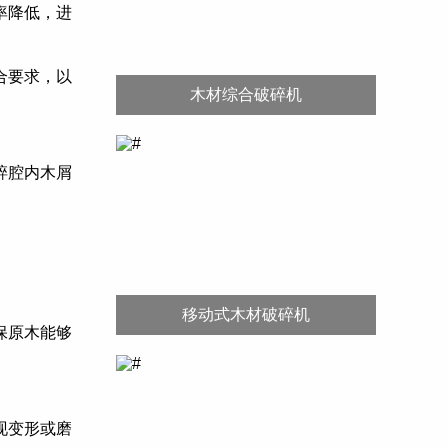
率降低，进
合要求，以
木材综合破碎机
碎腔内木屑
移动式木材破碎机
保原木能够
现变形或磨