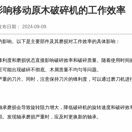
影响移动原木破碎机的工作效率
发布日期： 2024-09-09
的影响。以下是主要部件及其磨损对工作效率的具体影响：
锋利度和磨损状态直接影响破碎效率和破碎质量。随着使用时间
至可能出现破碎不彻底、木屑质量不均匀等问题。
严重的刀片。同时，注意保持刀片的锋利度，可以通过磨刀机进
轴承磨损会导致旋转阻力增大，降低破碎机的旋转速度和破碎效
损。发现轴承磨损严重时，应及时更换新的轴承。