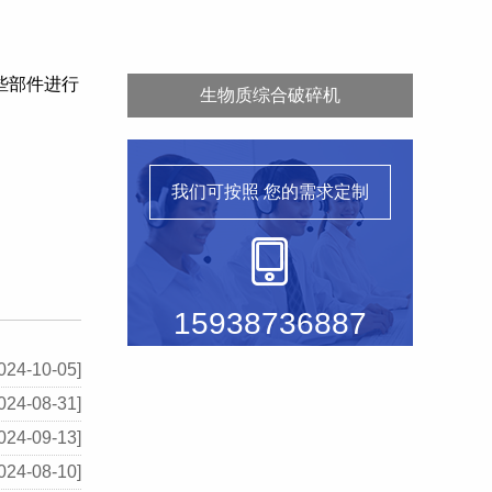
些部件进行
生物质综合破碎机
我们可按照
您的需求定制
15938736887
024-10-05]
024-08-31]
024-09-13]
024-08-10]