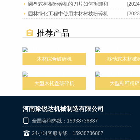
圆盘式树根粉碎机的刀片如何拆卸和
[2024
园林绿化工程中使用木材树枝粉碎机
[2023
推荐产品
木材综合破碎机
移动式木材破
大型木托盘破碎机
大型秸秆粉碎
河南豫锐达机械制造有限公司
全国咨询热线：15938736887
24小时客服专线：15938736887