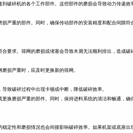
递到破碎机的各个工作部件。这些部件的磨损会导致动力传递效
磨损严重的部件。同时，确保传动部件的安装精度和配合间隙符
符合要求。筛网的磨损或堵塞会导致木屑无法顺利排出，造成破
网磨损严重时，应及时更换新的筛网。
，导致破碎过程中出现卡顿或中断，降低破碎效率。
或更换磨损严重的部件。同时，保持进料系统的清洁和畅通，确
的稳定性和磨损情况也会间接影响破碎效率。如果机架或底座出