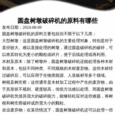
圆盘树墩破碎机的原料有哪些
发布日期：2024-08-09
圆盘树墩破碎机的原料主要包括但不限于以下几类：
大型树墩：这是圆盘树墩破碎机的主要处理对象，特别是对于
直径较大、难以直接处理的树墩，通过圆盘破碎机的破碎，可
以将其转化为更小的颗粒或碎片，便于后续处理或再利用。
木材及原木：除了树墩外，圆盘树墩破碎机还能处理各种木材
和原木，包括不同种类、不同规格的木材废弃物。这些木材经
过破碎后，可以应用于生物质能源、人造板材等多个领域。
树根及树疙瘩：这些通常是木材加工过程中产生的废弃物，由
于其形状不规则、硬度较高，传统方法难以处理。而圆盘树墩
破碎机凭借其强大的破碎能力，能够轻松应对这些难题，将树
根和树疙瘩破碎成所需大小的颗粒。
农业废弃物：在某些情况下，圆盘树墩破碎机还可以处理一些