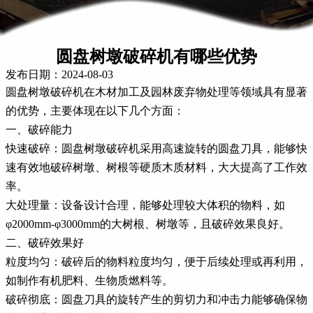
圆盘树墩破碎机有哪些优势
发布日期：2024-08-03
圆盘树墩破碎机在木材加工及园林废弃物处理等领域具有显著
的优势，主要体现在以下几个方面：
一、破碎能力
快速破碎：圆盘树墩破碎机采用高速旋转的圆盘刀具，能够快
速有效地破碎树墩、树根等硬质木质材料，大大提高了工作效
率。
大处理量：设备设计合理，能够处理较大体积的物料，如
φ2000mm-φ3000mm的大树根、树墩等，且破碎效果良好。
二、破碎效果好
粒度均匀：破碎后的物料粒度均匀，便于后续处理或再利用，
如制作有机肥料、生物质燃料等。
破碎彻底：圆盘刀具的旋转产生的剪切力和冲击力能够确保物