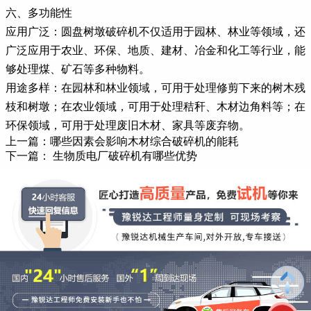
六、多功能性
应用广泛：圆盘树墩破碎机不仅适用于园林、林业等领域，还
广泛应用于农业、环保、地质、建材、冶金和化工等行业，能
够处理煤、矿石等多种物料。
用途多样：在园林和林业领域，可用于处理修剪下来的树木残
枝和树墩；在农业领域，可用于处理秸秆、木材边角料等；在
环保领域，可用于处理废旧木材、家具等废弃物。
上一篇：
哪些因素会影响木材综合破碎机的能耗
下一篇：
生物质电厂破碎机有哪些优势